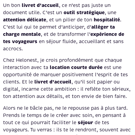
livret d’accueil
Un bon
, ce n’est pas juste un
outil stratégique
document utile. C’est un
, une
attention délicate
hospitalité
, et un pilier de ton
.
alléger ta
C’est lui qui te permet d’anticiper, d’
charge mentale
expérience de
, et de transformer l’
tes voyageurs
en séjour fluide, accueillant et sans
accrocs.
Chez Helonest, je crois profondément que chaque
location courte durée
interaction avec ta
est une
opportunité de marquer positivement l’esprit de tes
livret d’accueil
clients. Et le
, qu’il soit papier ou
digital, incarne cette ambition : il reflète ton sérieux,
ton attention aux détails, et ton envie de bien faire.
Alors ne le bâcle pas, ne le repousse pas à plus tard.
Prends le temps de le créer avec soin, en pensant à
séjour
tout ce qui pourrait faciliter le
de tes
voyageurs. Tu verras : ils te le rendront, souvent avec