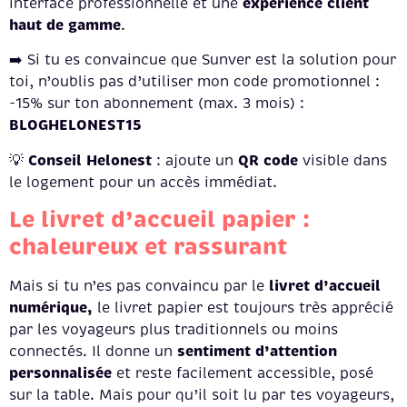
expérience client
interface professionnelle et une
haut de gamme
.
➡️ Si tu es convaincue que Sunver est la solution pour
toi, n’oublis pas d’utiliser mon code promotionnel :
-15% sur ton abonnement (max. 3 mois) :
BLOGHELONEST15
Conseil Helonest
QR code
💡
: ajoute un
visible dans
le logement pour un accès immédiat.
Le livret d’accueil papier :
chaleureux et rassurant
livret d’accueil
Mais si tu n’es pas convaincu par le
numérique,
le livret papier est toujours très apprécié
par les voyageurs plus traditionnels ou moins
sentiment d’attention
connectés. Il donne un
personnalisée
et reste facilement accessible, posé
sur la table. Mais pour qu’il soit lu par tes voyageurs,