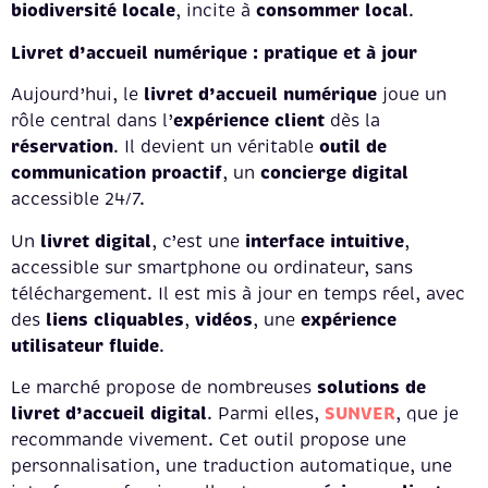
biodiversité locale
consommer local
, incite à
.
Livret d’accueil numérique : pratique et à jour
livret d’accueil numérique
Aujourd’hui, le
joue un
expérience client
rôle central dans l’
dès la
réservation
outil de
. Il devient un véritable
communication proactif
concierge digital
, un
accessible 24/7.
livret digital
interface intuitive
Un
, c’est une
,
accessible sur smartphone ou ordinateur, sans
téléchargement. Il est mis à jour en temps réel, avec
liens cliquables
vidéos
expérience
des
,
, une
utilisateur fluide
.
solutions de
Le marché propose de nombreuses
livret d’accueil digital
SUNVER
. Parmi elles,
, que je
recommande vivement. Cet outil propose une
personnalisation, une traduction automatique, une