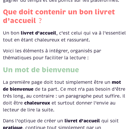
gagner du temps et des points sur les plateformes.
Que doit contenir un bon livret
d’accueil
?
livret d’accueil
Un bon
, c’est celui qui va à l’essentiel
tout en étant chaleureux et rassurant.
Voici les éléments à intégrer, organisés par
thématiques pour faciliter la lecture :
Un mot de bienvenue
mot
La première page doit tout simplement être un
de bienvenue
de ta part. Ce mot n’a pas besoin d’être
très long, au contraire : un paragraphe peut suffire. Il
chaleureux
doit être
et surtout donner l’envie au
lecteur de lire la suite.
livret d’accueil
Dans l’optique de créer un
qui soit
pratique
, continue tout simplement par un